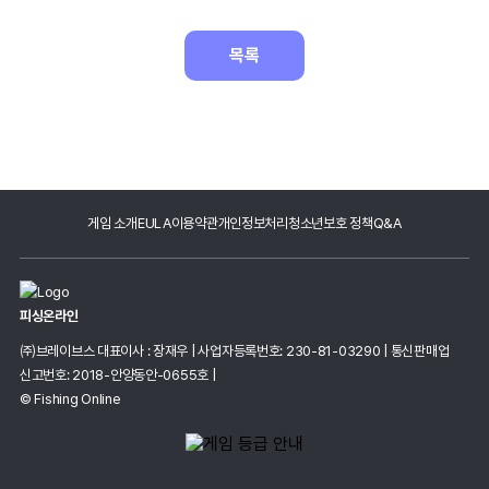
목록
게임 소개
EULA
이용약관
개인정보처리
청소년보호 정책
Q&A
피싱온라인
㈜브레이브스 대표이사 : 장재우
|
사업자등록번호: 230-81-03290
|
통신판매업
신고번호: 2018-안양동안-0655호
|
© Fishing Online