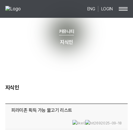
ENG
LOGIN
커뮤니티
지식인
지식인
피라미존 획득 가능 물고기 리스트
0
269
2025-09-18