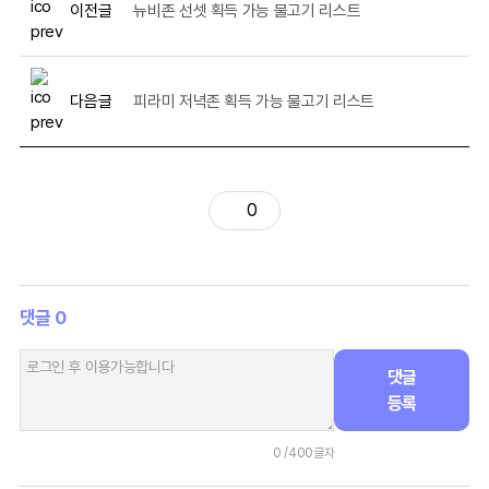
이전글
뉴비존 선셋 획득 가능 물고기 리스트
다음글
피라미 저녁존 획득 가능 물고기 리스트
0
댓글
0
댓글
등록
0
/400글자